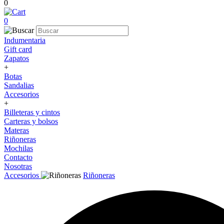
0
0
Indumentaria
Gift card
Zapatos
+
Botas
Sandalias
Accesorios
+
Billeteras y cintos
Carteras y bolsos
Materas
Riñoneras
Mochilas
Contacto
Nosotras
Accesorios
Riñoneras