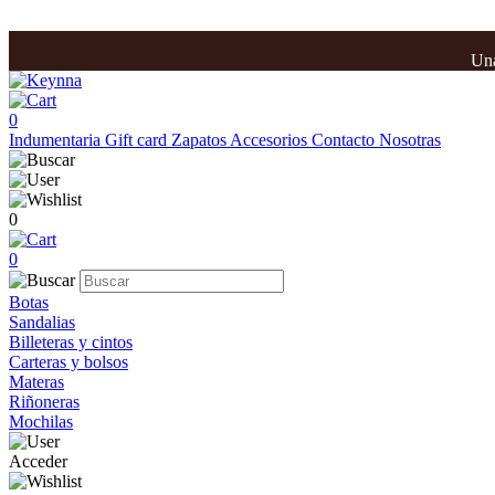
Una
0
Indumentaria
Gift card
Zapatos
Accesorios
Contacto
Nosotras
0
0
Botas
Sandalias
Billeteras y cintos
Carteras y bolsos
Materas
Riñoneras
Mochilas
Acceder