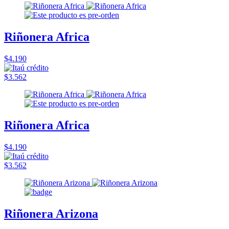
Riñonera Africa
$4.190
$3.562
Riñonera Africa
$4.190
$3.562
Riñonera Arizona