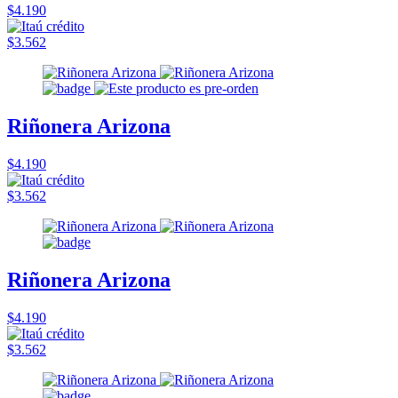
$4.190
$3.562
Riñonera Arizona
$4.190
$3.562
Riñonera Arizona
$4.190
$3.562