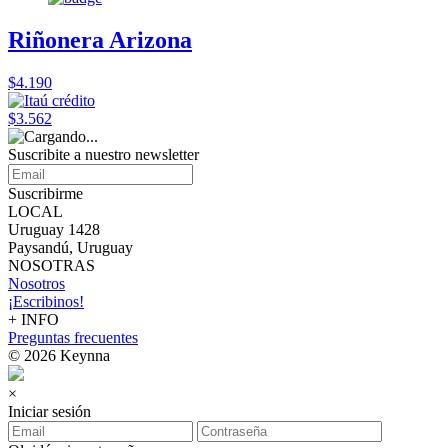
Riñonera Arizona
$4.190
$3.562
Suscribite a nuestro
newsletter
Suscribirme
LOCAL
Uruguay 1428
Paysandú, Uruguay
NOSOTRAS
Nosotros
¡Escribinos!
+ INFO
Preguntas frecuentes
© 2026 Keynna
×
Iniciar sesión