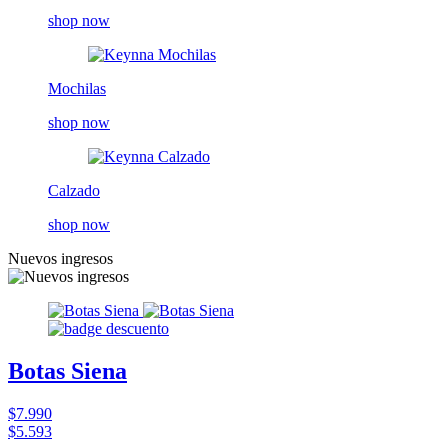
shop now
Mochilas
shop now
Calzado
shop now
Nuevos ingresos
Botas Siena
$7.990
$5.593