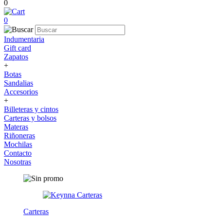
0
0
Indumentaria
Gift card
Zapatos
+
Botas
Sandalias
Accesorios
+
Billeteras y cintos
Carteras y bolsos
Materas
Riñoneras
Mochilas
Contacto
Nosotras
Carteras