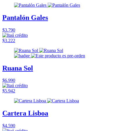
Pantalón Gales
$3.790
$3.222
Ruana Sol
$6.990
$5.942
Cartera Lisboa
$4.590