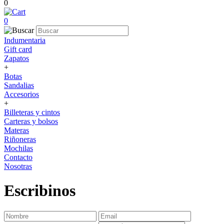
0
0
Indumentaria
Gift card
Zapatos
+
Botas
Sandalias
Accesorios
+
Billeteras y cintos
Carteras y bolsos
Materas
Riñoneras
Mochilas
Contacto
Nosotras
Escribinos