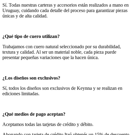
Sí. Todas nuestras carteras y accesorios están realizados a mano en
Uruguay, cuidando cada detalle del proceso para garantizar piezas
únicas y de alta calidad.
¿Qué tipo de cuero utilizan?
Trabajamos con cuero natural seleccionado por su durabilidad,
textura y calidad. Al ser un material noble, cada pieza puede
presentar pequeñas variaciones que la hacen única.
¿Los diseños son exclusivos?
Sí, todos los diseños son exclusivos de Keynna y se realizan en
ediciones limitadas.
¿Qué medios de pago aceptan?
Aceptamos todas las tarjetas de crédito y débito.
Abonando con tarjeta de crédito Itaú obtenés un 15% de descuento.