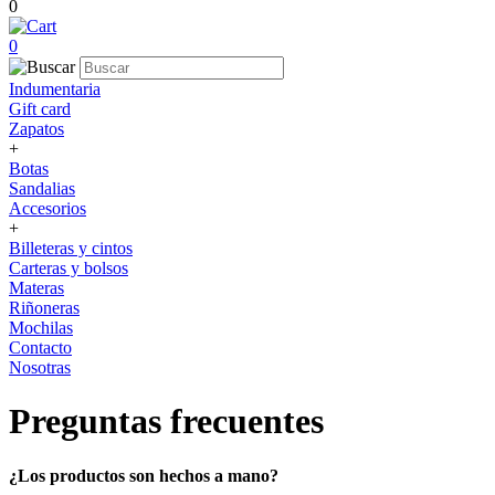
0
0
Indumentaria
Gift card
Zapatos
+
Botas
Sandalias
Accesorios
+
Billeteras y cintos
Carteras y bolsos
Materas
Riñoneras
Mochilas
Contacto
Nosotras
Preguntas frecuentes
¿Los productos son hechos a mano?