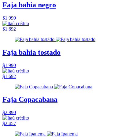
Faja bahia negro
$1.990
$1.692
Faja bahia tostado
$1.990
$1.692
Faja Copacabana
$2.890
$2.457