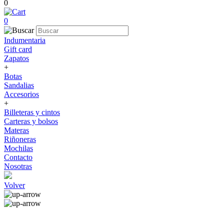
0
0
Indumentaria
Gift card
Zapatos
+
Botas
Sandalias
Accesorios
+
Billeteras y cintos
Carteras y bolsos
Materas
Riñoneras
Mochilas
Contacto
Nosotras
Volver