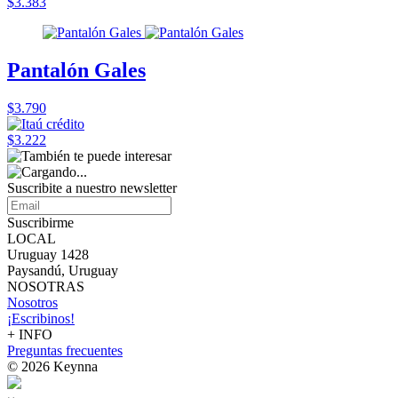
$3.383
Pantalón Gales
$3.790
$3.222
Suscribite a nuestro
newsletter
Suscribirme
LOCAL
Uruguay 1428
Paysandú, Uruguay
NOSOTRAS
Nosotros
¡Escribinos!
+ INFO
Preguntas frecuentes
© 2026 Keynna