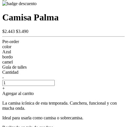
Camisa Palma
$2.443
$3.490
Pre-order
color
Azul
bordo
camel
Guía de talles
Cantidad
-
+
Agregar al carrito
La camisa icónica de esta temporada. Canchera, funcional y con
mucha onda.
Ideal para usarla como camisa o sobrecamisa.