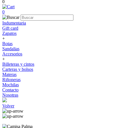
0
0
Indumentaria
Gift card
Zapatos
+
Botas
Sandalias
Accesorios
+
Billeteras y cintos
Carteras y bolsos
Materas
Riñoneras
Mochilas
Contacto
Nosotras
Volver