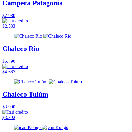
Campera Patagonia
$2.980
$2.533
Chaleco Rio
$5.490
$4.667
Chaleco Tulúm
$3.990
$3.392