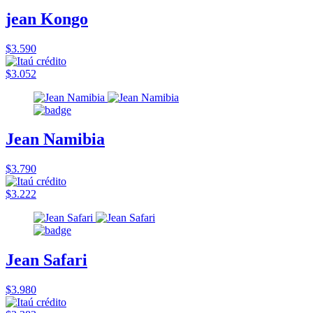
jean Kongo
$3.590
$3.052
Jean Namibia
$3.790
$3.222
Jean Safari
$3.980