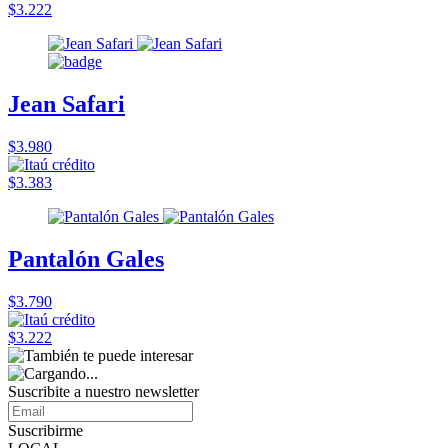
$3.222
Jean Safari
$3.980
$3.383
Pantalón Gales
$3.790
$3.222
Suscribite a nuestro
newsletter
Suscribirme