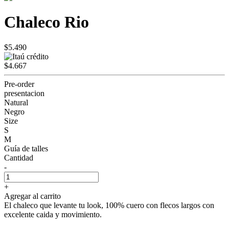
Chaleco Rio
$5.490
$4.667
Pre-order
presentacion
Natural
Negro
Size
S
M
Guía de talles
Cantidad
-
+
Agregar al carrito
El chaleco que levante tu look, 100% cuero con flecos largos con
excelente caida y movimiento.