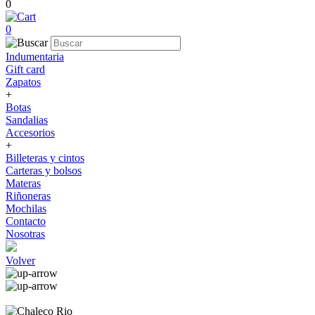
0
0
Indumentaria
Gift card
Zapatos
+
Botas
Sandalias
Accesorios
+
Billeteras y cintos
Carteras y bolsos
Materas
Riñoneras
Mochilas
Contacto
Nosotras
Volver