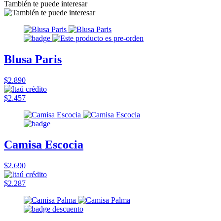
También te puede interesar
Blusa Paris
$2.890
$2.457
Camisa Escocia
$2.690
$2.287