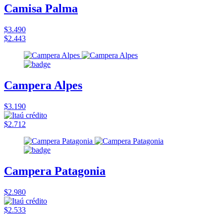
Camisa Palma
$3.490
$2.443
Campera Alpes
$3.190
$2.712
Campera Patagonia
$2.980
$2.533