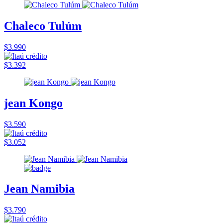
Chaleco Tulúm
$3.990
$3.392
jean Kongo
$3.590
$3.052
Jean Namibia
$3.790