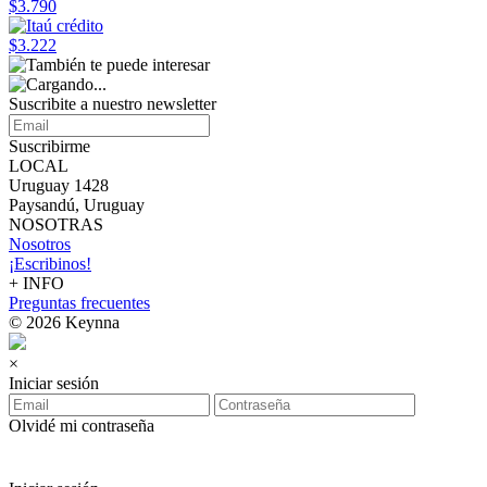
$3.790
$3.222
Suscribite a nuestro
newsletter
Suscribirme
LOCAL
Uruguay 1428
Paysandú, Uruguay
NOSOTRAS
Nosotros
¡Escribinos!
+ INFO
Preguntas frecuentes
© 2026 Keynna
×
Iniciar sesión
Olvidé mi contraseña