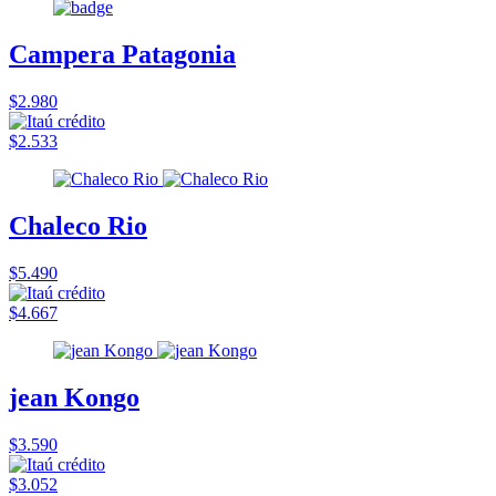
Campera Patagonia
$2.980
$2.533
Chaleco Rio
$5.490
$4.667
jean Kongo
$3.590
$3.052