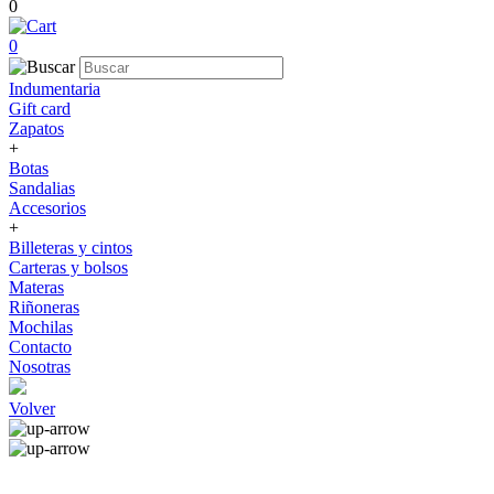
0
0
Indumentaria
Gift card
Zapatos
+
Botas
Sandalias
Accesorios
+
Billeteras y cintos
Carteras y bolsos
Materas
Riñoneras
Mochilas
Contacto
Nosotras
Volver