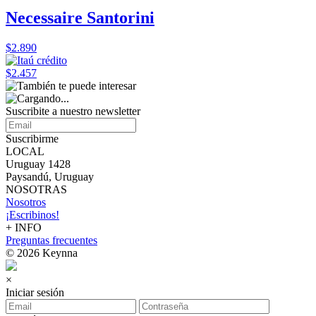
Necessaire Santorini
$2.890
$2.457
Suscribite a nuestro
newsletter
Suscribirme
LOCAL
Uruguay 1428
Paysandú, Uruguay
NOSOTRAS
Nosotros
¡Escribinos!
+ INFO
Preguntas frecuentes
© 2026 Keynna
×
Iniciar sesión