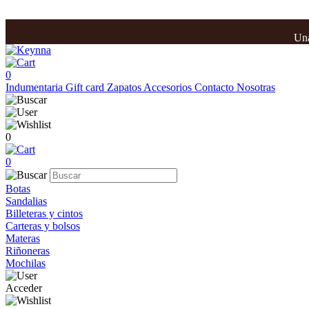
Una
0
Indumentaria
Gift card
Zapatos
Accesorios
Contacto
Nosotras
0
0
Botas
Sandalias
Billeteras y cintos
Carteras y bolsos
Materas
Riñoneras
Mochilas
Acceder