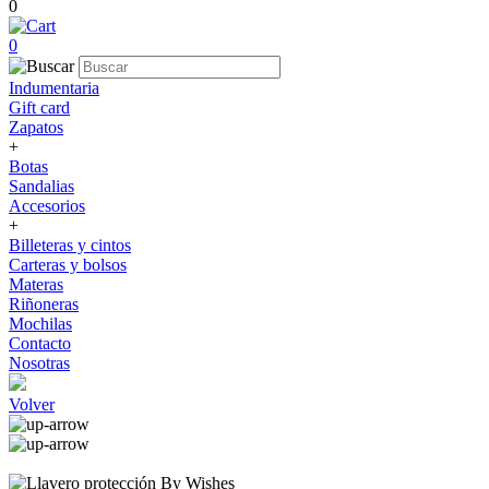
0
0
Indumentaria
Gift card
Zapatos
+
Botas
Sandalias
Accesorios
+
Billeteras y cintos
Carteras y bolsos
Materas
Riñoneras
Mochilas
Contacto
Nosotras
Volver