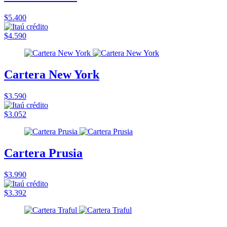
$5.400
$4.590
Cartera New York
$3.590
$3.052
Cartera Prusia
$3.990
$3.392