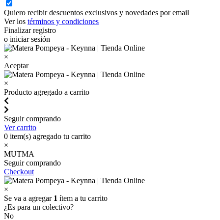
Quiero recibir descuentos exclusivos y novedades por email
Ver los
términos y condiciones
Finalizar registro
o iniciar sesión
×
Aceptar
×
Producto agregado a carrito
Seguir comprando
Ver carrito
0
item(s) agregado tu carrito
×
MUTMA
Seguir comprando
Checkout
×
Se va a agregar
1
ítem a tu carrito
¿Es para un colectivo?
No