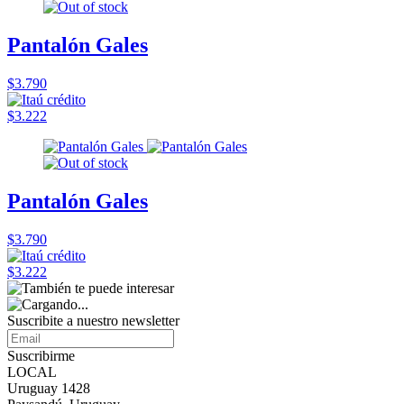
Pantalón Gales
$3.790
$3.222
Pantalón Gales
$3.790
$3.222
Suscribite a nuestro
newsletter
Suscribirme
LOCAL
Uruguay 1428