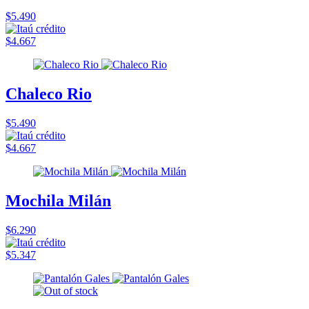
$5.490
$4.667
Chaleco Rio
$5.490
$4.667
Mochila Milán
$6.290
$5.347