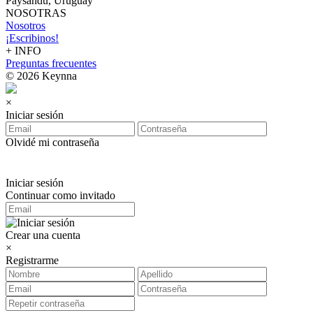
Paysandú, Uruguay
NOSOTRAS
Nosotros
¡Escribinos!
+ INFO
Preguntas frecuentes
© 2026 Keynna
×
Iniciar sesión
Olvidé mi contraseña
Iniciar sesión
Continuar como invitado
Crear una cuenta
×
Registrarme