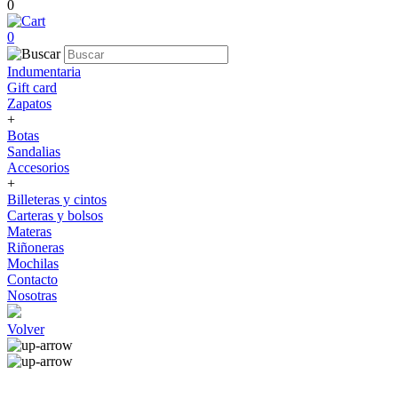
0
0
Indumentaria
Gift card
Zapatos
+
Botas
Sandalias
Accesorios
+
Billeteras y cintos
Carteras y bolsos
Materas
Riñoneras
Mochilas
Contacto
Nosotras
Volver