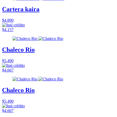
Cartera kaira
$4.890
$4.157
Chaleco Rio
$5.490
$4.667
Chaleco Rio
$5.490
$4.667