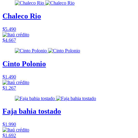
Chaleco Rio
$5.490
$4.667
Cinto Polonio
$1.490
$1.267
Faja bahia tostado
$1.990
$1.692