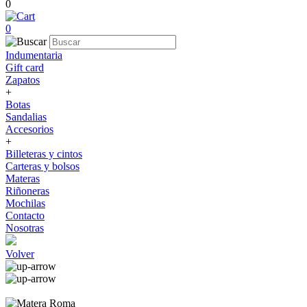
0
0
Indumentaria
Gift card
Zapatos
+
Botas
Sandalias
Accesorios
+
Billeteras y cintos
Carteras y bolsos
Materas
Riñoneras
Mochilas
Contacto
Nosotras
Volver