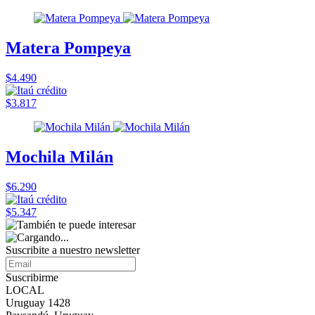
Matera Pompeya
$4.490
$3.817
Mochila Milán
$6.290
$5.347
Suscribite a nuestro
newsletter
Suscribirme
LOCAL
Uruguay 1428