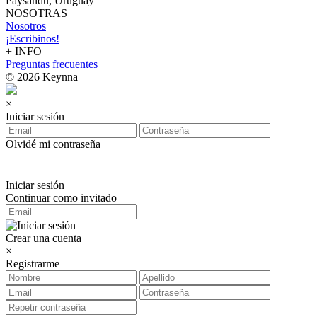
Paysandú, Uruguay
NOSOTRAS
Nosotros
¡Escribinos!
+ INFO
Preguntas frecuentes
© 2026 Keynna
×
Iniciar sesión
Olvidé mi contraseña
Iniciar sesión
Continuar como invitado
Crear una cuenta
×
Registrarme