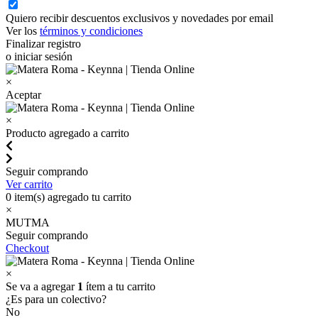
Quiero recibir descuentos exclusivos y novedades por email
Ver los
términos y condiciones
Finalizar registro
o iniciar sesión
×
Aceptar
×
Producto agregado a carrito
Seguir comprando
Ver carrito
0
item(s) agregado tu carrito
×
MUTMA
Seguir comprando
Checkout
×
Se va a agregar
1
ítem a tu carrito
¿Es para un colectivo?
No