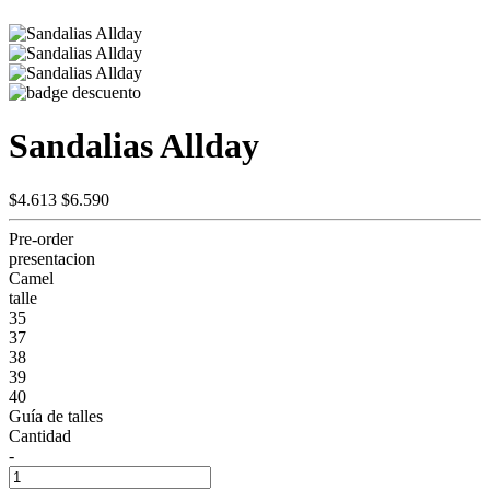
Sandalias Allday
$4.613
$6.590
Pre-order
presentacion
Camel
talle
35
37
38
39
40
Guía de talles
Cantidad
-