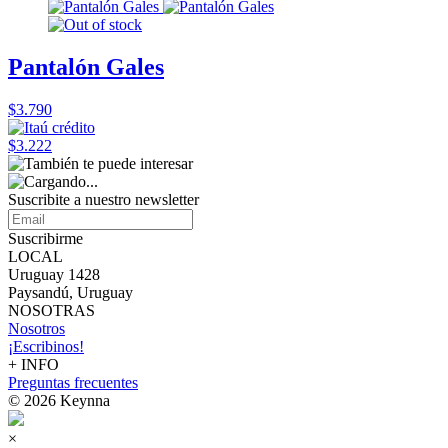
Pantalón Gales
$3.790
$3.222
Suscribite a nuestro
newsletter
Suscribirme
LOCAL
Uruguay 1428
Paysandú, Uruguay
NOSOTRAS
Nosotros
¡Escribinos!
+ INFO
Preguntas frecuentes
© 2026 Keynna
×