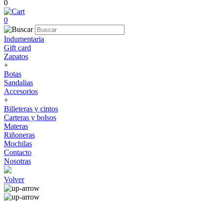
0
0
Indumentaria
Gift card
Zapatos
+
Botas
Sandalias
Accesorios
+
Billeteras y cintos
Carteras y bolsos
Materas
Riñoneras
Mochilas
Contacto
Nosotras
Volver