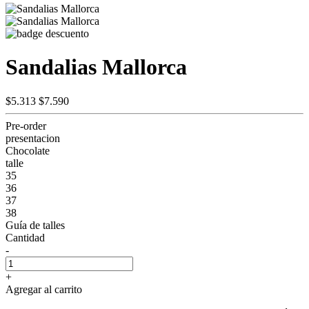
Sandalias Mallorca
$5.313
$7.590
Pre-order
presentacion
Chocolate
talle
35
36
37
38
Guía de talles
Cantidad
-
+
Agregar al carrito