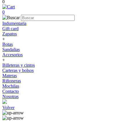
0
0
Indumentaria
Gift card
Zapatos
+
Botas
Sandalias
Accesorios
+
Billeteras y cintos
Carteras y bolsos
Materas
Riñoneras
Mochilas
Contacto
Nosotras
Volver