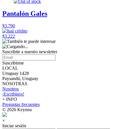
Pantalón Gales
$3.790
$3.222
Suscribite a nuestro
newsletter
Suscribirme
LOCAL
Uruguay 1428
Paysandú, Uruguay
NOSOTRAS
Nosotros
¡Escribinos!
+ INFO
Preguntas frecuentes
© 2026 Keynna
×
Iniciar sesión