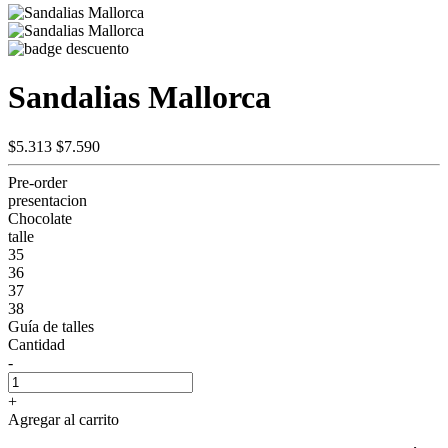
Sandalias Mallorca
$5.313
$7.590
Pre-order
presentacion
Chocolate
talle
35
36
37
38
Guía de talles
Cantidad
-
+
Agregar al carrito