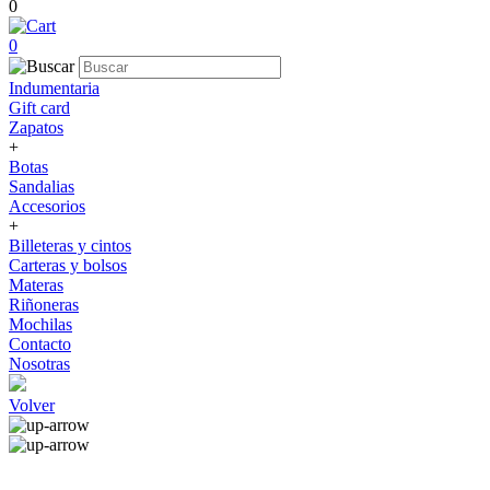
0
0
Indumentaria
Gift card
Zapatos
+
Botas
Sandalias
Accesorios
+
Billeteras y cintos
Carteras y bolsos
Materas
Riñoneras
Mochilas
Contacto
Nosotras
Volver