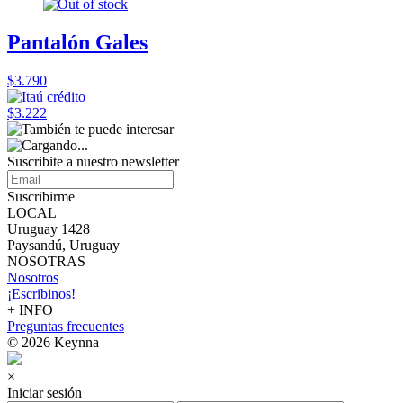
Pantalón Gales
$3.790
$3.222
Suscribite a nuestro
newsletter
Suscribirme
LOCAL
Uruguay 1428
Paysandú, Uruguay
NOSOTRAS
Nosotros
¡Escribinos!
+ INFO
Preguntas frecuentes
© 2026 Keynna
×
Iniciar sesión