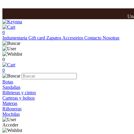
Una
0
Indumentaria
Gift card
Zapatos
Accesorios
Contacto
Nosotras
0
0
Botas
Sandalias
Billeteras y cintos
Carteras y bolsos
Materas
Riñoneras
Mochilas
Acceder