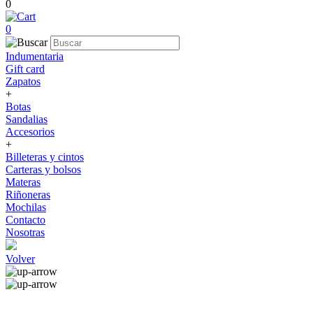
0
0
Indumentaria
Gift card
Zapatos
+
Botas
Sandalias
Accesorios
+
Billeteras y cintos
Carteras y bolsos
Materas
Riñoneras
Mochilas
Contacto
Nosotras
Volver