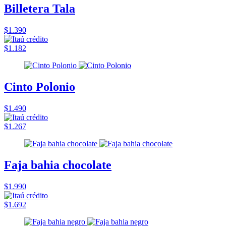
Billetera Tala
$1.390
$1.182
Cinto Polonio
$1.490
$1.267
Faja bahia chocolate
$1.990
$1.692