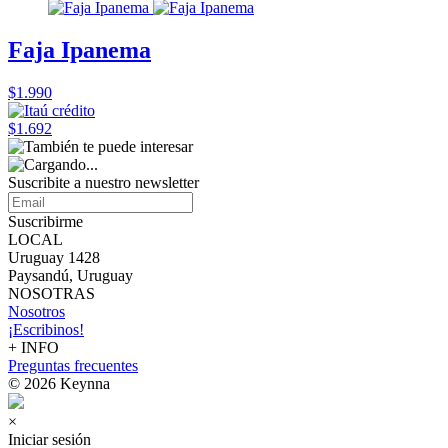
Faja Ipanema
$1.990
$1.692
Suscribite a nuestro
newsletter
Suscribirme
LOCAL
Uruguay 1428
Paysandú, Uruguay
NOSOTRAS
Nosotros
¡Escribinos!
+ INFO
Preguntas frecuentes
© 2026 Keynna
×
Iniciar sesión