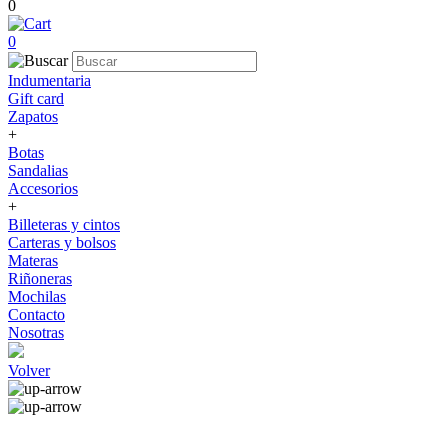
0
0
Indumentaria
Gift card
Zapatos
+
Botas
Sandalias
Accesorios
+
Billeteras y cintos
Carteras y bolsos
Materas
Riñoneras
Mochilas
Contacto
Nosotras
Volver