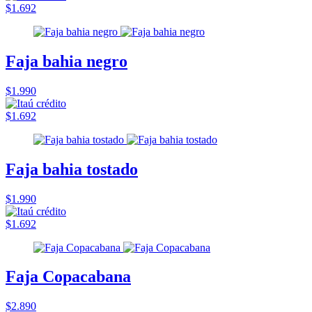
$1.692
Faja bahia negro
$1.990
$1.692
Faja bahia tostado
$1.990
$1.692
Faja Copacabana
$2.890