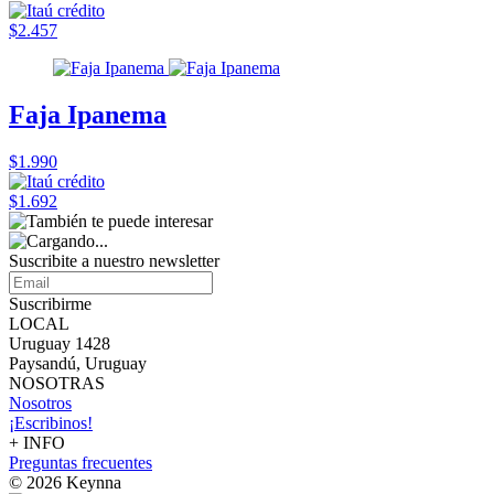
$2.457
Faja Ipanema
$1.990
$1.692
Suscribite a nuestro
newsletter
Suscribirme
LOCAL
Uruguay 1428
Paysandú, Uruguay
NOSOTRAS
Nosotros
¡Escribinos!
+ INFO
Preguntas frecuentes
© 2026 Keynna