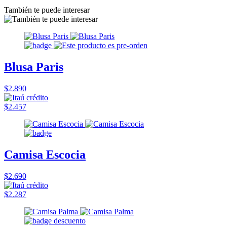
También te puede interesar
Blusa Paris
$2.890
$2.457
Camisa Escocia
$2.690
$2.287