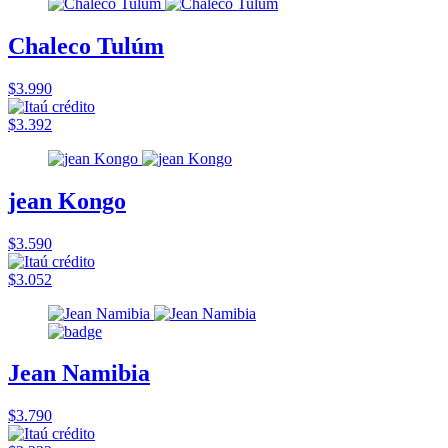
Chaleco Tulúm
$3.990
$3.392
jean Kongo
$3.590
$3.052
Jean Namibia
$3.790