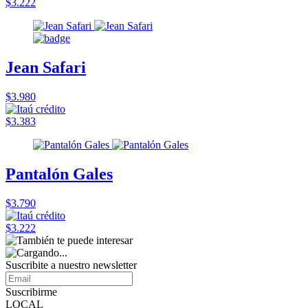
$3.222
Jean Safari
$3.980
$3.383
Pantalón Gales
$3.790
$3.222
Suscribite a nuestro
newsletter
Suscribirme
LOCAL