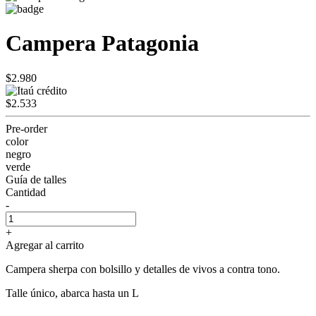
Campera Patagonia
$2.980
$2.533
Pre-order
color
negro
verde
Guía de talles
Cantidad
-
+
Agregar al carrito
Campera sherpa con bolsillo y detalles de vivos a contra tono.
Talle único, abarca hasta un L