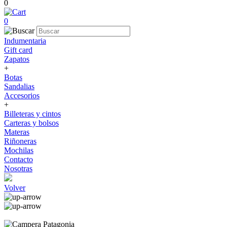
0
0
Indumentaria
Gift card
Zapatos
+
Botas
Sandalias
Accesorios
+
Billeteras y cintos
Carteras y bolsos
Materas
Riñoneras
Mochilas
Contacto
Nosotras
Volver