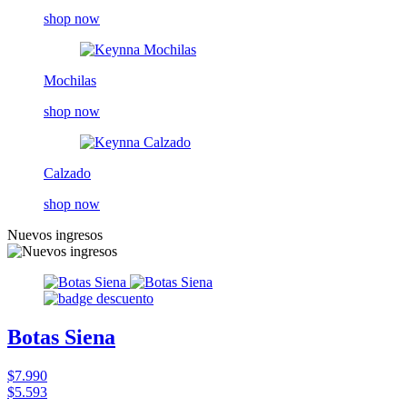
shop now
Mochilas
shop now
Calzado
shop now
Nuevos ingresos
Botas Siena
$7.990
$5.593