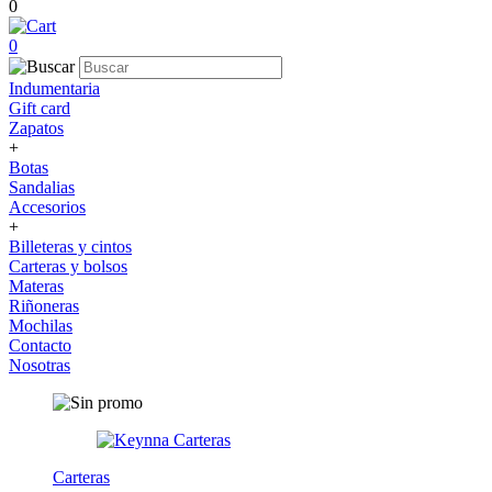
0
0
Indumentaria
Gift card
Zapatos
+
Botas
Sandalias
Accesorios
+
Billeteras y cintos
Carteras y bolsos
Materas
Riñoneras
Mochilas
Contacto
Nosotras
Carteras