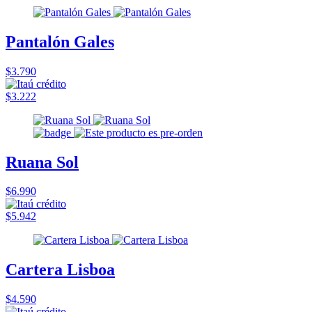
Pantalón Gales
$3.790
$3.222
Ruana Sol
$6.990
$5.942
Cartera Lisboa
$4.590