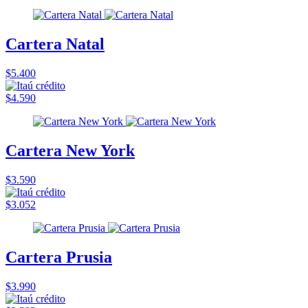
Cartera Natal
$5.400
$4.590
Cartera New York
$3.590
$3.052
Cartera Prusia
$3.990