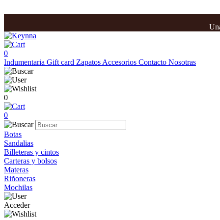
Una
0
Indumentaria
Gift card
Zapatos
Accesorios
Contacto
Nosotras
0
0
Botas
Sandalias
Billeteras y cintos
Carteras y bolsos
Materas
Riñoneras
Mochilas
Acceder