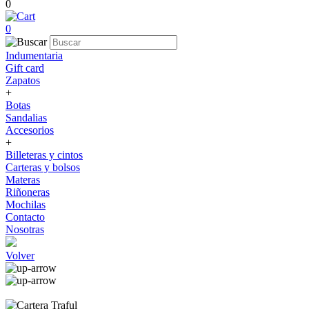
0
0
Indumentaria
Gift card
Zapatos
+
Botas
Sandalias
Accesorios
+
Billeteras y cintos
Carteras y bolsos
Materas
Riñoneras
Mochilas
Contacto
Nosotras
Volver