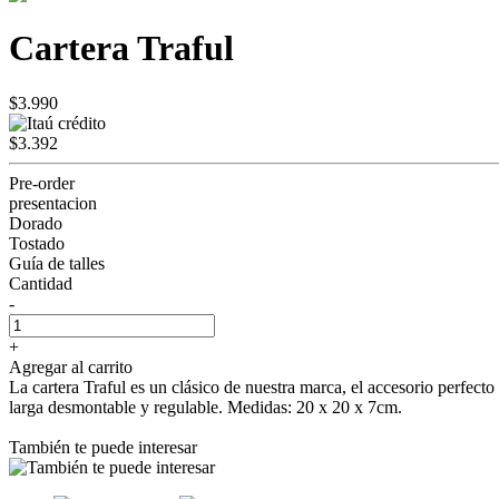
Cartera Traful
$3.990
$3.392
Pre-order
presentacion
Dorado
Tostado
Guía de talles
Cantidad
-
+
Agregar al carrito
La cartera Traful es un clásico de nuestra marca, el accesorio perfecto
larga desmontable y regulable. Medidas: 20 x 20 x 7cm.
También te puede interesar