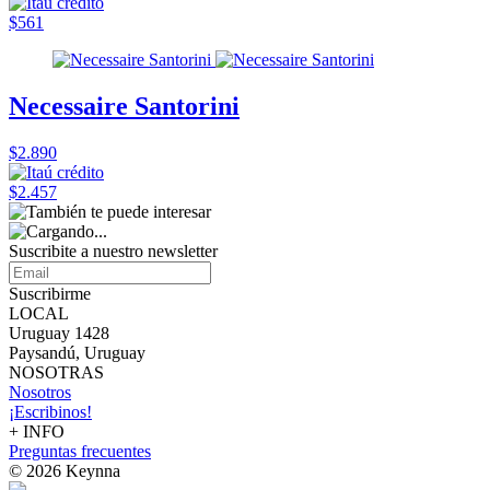
$561
Necessaire Santorini
$2.890
$2.457
Suscribite a nuestro
newsletter
Suscribirme
LOCAL
Uruguay 1428
Paysandú, Uruguay
NOSOTRAS
Nosotros
¡Escribinos!
+ INFO
Preguntas frecuentes
© 2026 Keynna