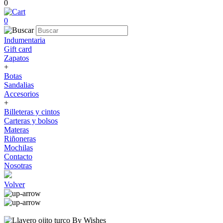
0
0
Indumentaria
Gift card
Zapatos
+
Botas
Sandalias
Accesorios
+
Billeteras y cintos
Carteras y bolsos
Materas
Riñoneras
Mochilas
Contacto
Nosotras
Volver