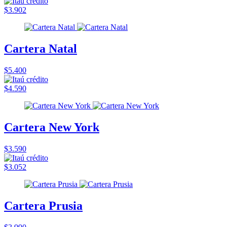
$3.902
Cartera Natal
$5.400
$4.590
Cartera New York
$3.590
$3.052
Cartera Prusia