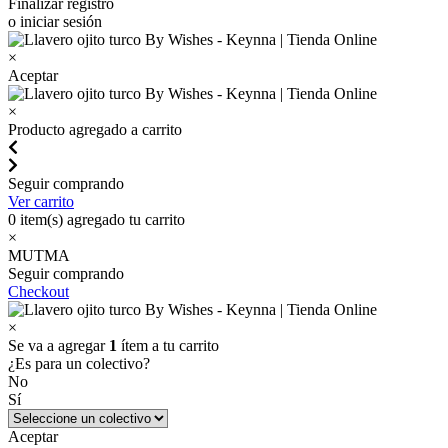
Finalizar registro
o iniciar sesión
×
Aceptar
×
Producto agregado a carrito
Seguir comprando
Ver carrito
0
item(s) agregado tu carrito
×
MUTMA
Seguir comprando
Checkout
×
Se va a agregar
1
ítem a tu carrito
¿Es para un colectivo?
No
Sí
Aceptar