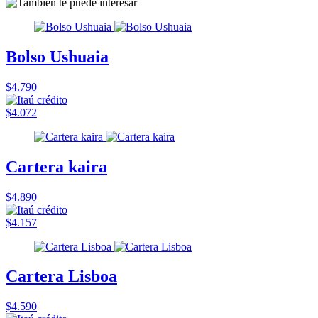
Bolso Ushuaia
$4.790
$4.072
Cartera kaira
$4.890
$4.157
Cartera Lisboa
$4.590