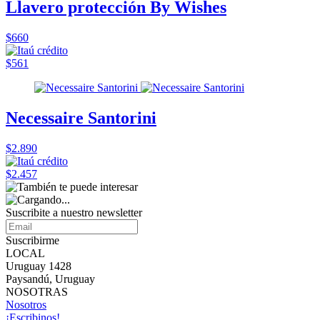
Llavero protección By Wishes
$660
$561
Necessaire Santorini
$2.890
$2.457
Suscribite a nuestro
newsletter
Suscribirme
LOCAL
Uruguay 1428
Paysandú, Uruguay
NOSOTRAS
Nosotros
¡Escribinos!