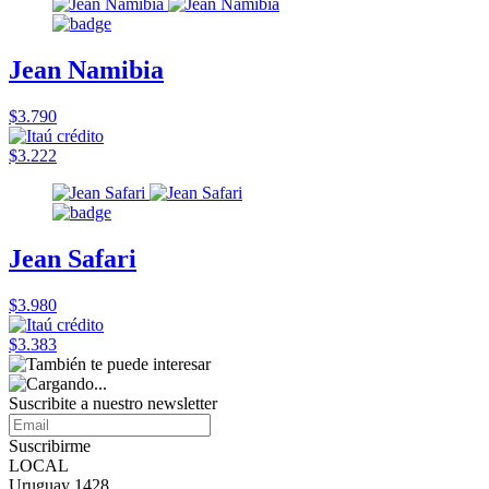
Jean Namibia
$3.790
$3.222
Jean Safari
$3.980
$3.383
Suscribite a nuestro
newsletter
Suscribirme
LOCAL
Uruguay 1428