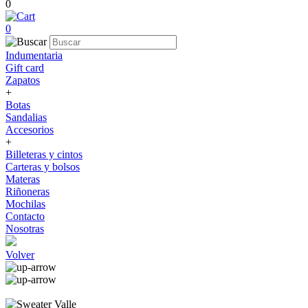
0
0
Indumentaria
Gift card
Zapatos
+
Botas
Sandalias
Accesorios
+
Billeteras y cintos
Carteras y bolsos
Materas
Riñoneras
Mochilas
Contacto
Nosotras
Volver