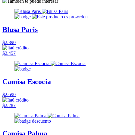
Blusa Paris
$2.890
$2.457
Camisa Escocia
$2.690
$2.287
Camisa Palma